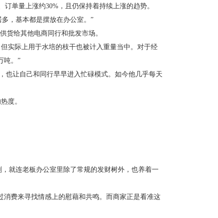
订单量上涨约30%，且仍保持着持续上涨的趋势。
多，基本都是摆放在办公室。”
供货给其他电商同行和批发市场。
，但实际上用于水培的枝干也被计入重量当中。对于经
万吨。”
，也让自己和同行早早进入忙碌模式。如今他几乎每天
的热度。
刻，就连老板办公室里除了常规的发财树外，也养着一
过消费来寻找情感上的慰藉和共鸣。而商家正是看准这