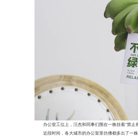
办公室工位上，汪杰和同事们围在一株挂着“禁止蕉
近段时间，各大城市的办公室里仿佛都多出了一株寓意