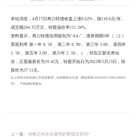
本站消息，4月17日寿22转债收盘上涨0.62%，报110.6元/张，
成交额264.35万元，转股溢价率111.34%。
资料显示，寿22转债信用级别为“AA-”，债券期限6年（（2 ）
票面利率 第一年 0. 50 、第二年 0. 80 、第三年 1.00 、第四年
1. 50 、第五年 2.00 、第六年 2 .50 。），对应正股名寿仙
谷，正股最新价为19.42元，转股开始日为2023年5月23日，转
股价为37.11元。
以上内容为本站据公开信息整理，由智能算法生成（网信算备310104345710301240019
号），不构成投资建议。
上一篇：
动物之间存在通用的警报语言吗?