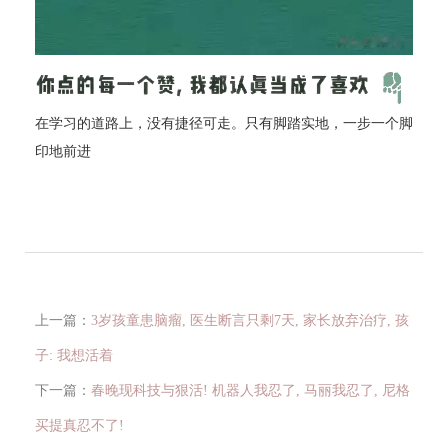
在学习的道路上，没有捷径可走。只有脚踏实地，一步一个脚
印地前进
上一篇：
3岁孩童患脑瘤, 医生断言只剩7天, 家长放弃治疗, 孩
子: 我想活着
下一篇：
春晚现科技与狠活! 机器人我忍了, 马丽我忍了, 尼格
买提真忍不了!