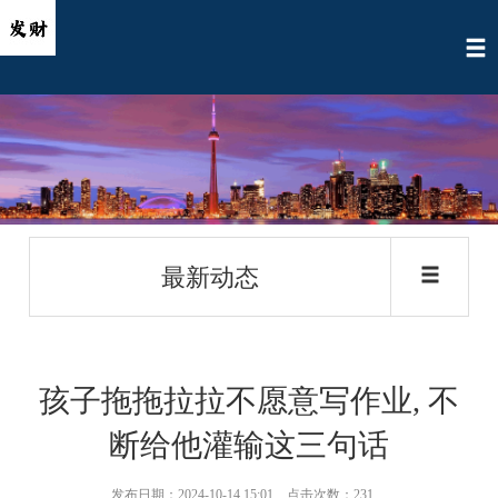
最新动态
孩子拖拖拉拉不愿意写作业, 不
断给他灌输这三句话
发布日期：2024-10-14 15:01 点击次数：231